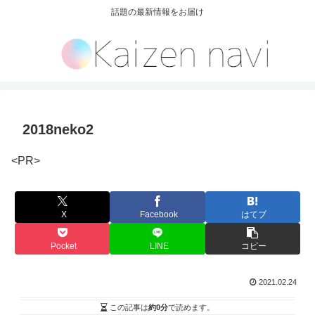
話題の最新情報をお届け
2018neko2
<PR>
X
Facebook
はてブ
Pocket
LINE
コピー
2021.02.24
この記事は
約0分
で読めます。