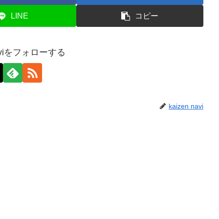
LINE
コピー
 naviをフォローする
kaizen navi