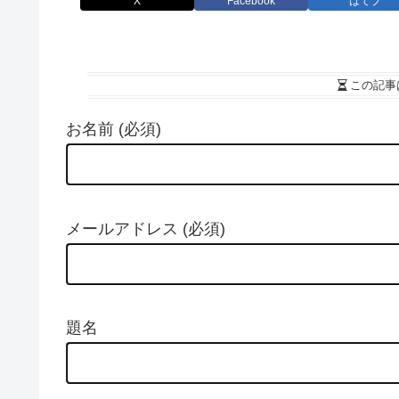
X
Facebook
はてブ
この記事
お名前 (必須)
メールアドレス (必須)
題名