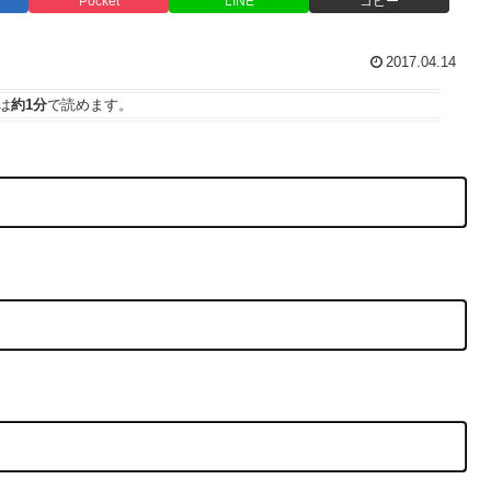
Pocket
LINE
コピー
2017.04.14
は
約1分
で読めます。