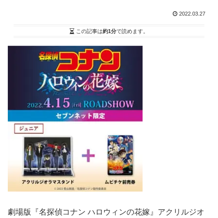
2022.03.27
この記事は
約1分
で読めます。
劇場版『名探偵コナン ハロウィンの花嫁』アクリルジオ