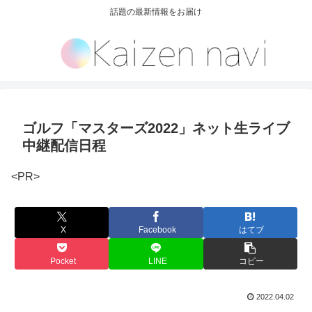
話題の最新情報をお届け
ゴルフ「マスターズ2022」ネット生ライブ
中継配信日程
<PR>
X
Facebook
はてブ
Pocket
LINE
コピー
2022.04.02