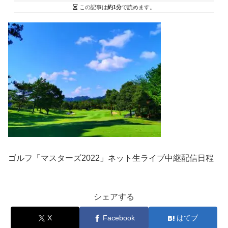
この記事は
約1分
で読めます。
ゴルフ「マスターズ2022」ネット生ライブ中継配信日程
シェアする
X
Facebook
はてブ