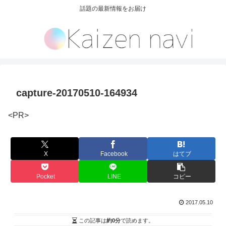
話題の最新情報をお届け
capture-20170510-164934
<PR>
X
Facebook
はてブ
Pocket
LINE
コピー
2017.05.10
この記事は
約0分
で読めます。