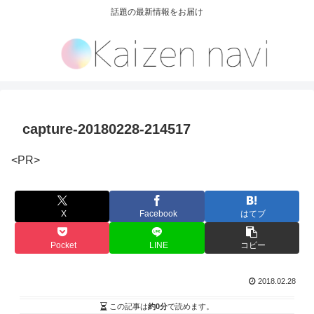
話題の最新情報をお届け
capture-20180228-214517
<PR>
X
Facebook
はてブ
Pocket
LINE
コピー
2018.02.28
この記事は
約0分
で読めます。