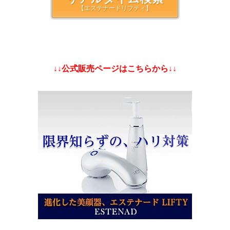
【エステナードリフティ】
↓↓公式販売ページはこちらから↓↓