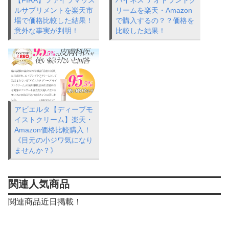
【FIRA】ファイラマッス
ハイネス デオドラントク
ルサプリメントを楽天市
リームを楽天・Amazon
場で価格比較した結果！
で購入するの？？価格を
意外な事実が判明！
比較した結果！
アビエルタ【ディープモ
イストクリーム】楽天・
Amazon価格比較購入！
《目元の小ジワ気になり
ませんか？》
関連人気商品
関連商品近日掲載！