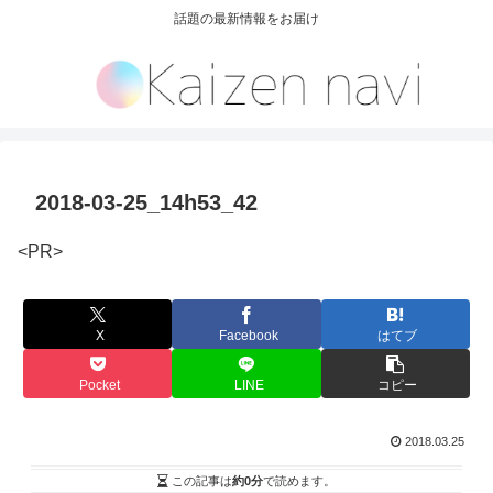
話題の最新情報をお届け
2018-03-25_14h53_42
<PR>
X
Facebook
はてブ
Pocket
LINE
コピー
2018.03.25
この記事は
約0分
で読めます。