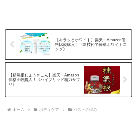
【キラッとホワイト】楽天・Amazon価
格比較購入！《新技術で簡単ホワイトニ
ング》
【精氣根しょうきこん】楽天・Amazon
価格比較購入！《ハイブリッド精力サプ
リ》
ホーム
ボディケア
バストの悩み