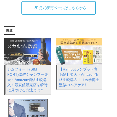
公式販売ページはこちらから
関連
シムフォート(SIM
【Rambutランブット育
FORT)炭酸シャンプー楽
毛剤】楽天・Amazon価
天・Amazon価格比較購
格比較購入！《医学博士
入！最安値販売店を瞬時
監修のヘアケア》
に見つける方法とは？