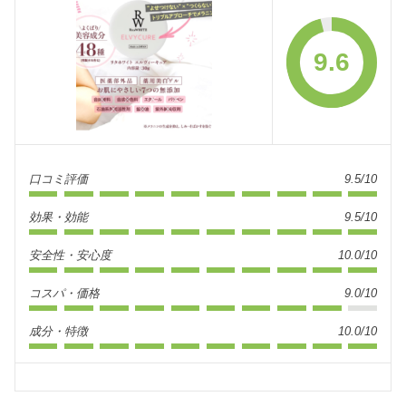
9.6
口コミ評価
9.5/10
効果・効能
9.5/10
安全性・安心度
10.0/10
コスパ・価格
9.0/10
成分・特徴
10.0/10