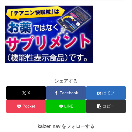
シェアする
X
Facebook
はてブ
Pocket
LINE
コピー
kaizen naviをフォローする