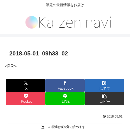
話題の最新情報をお届け
2018-05-01_09h33_02
<PR>
X
Facebook
はてブ
Pocket
LINE
コピー
2018.05.01
この記事は
約0分
で読めます。