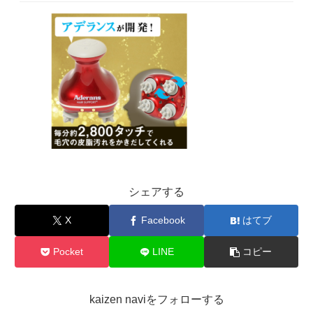
シェアする
X
Facebook
はてブ
Pocket
LINE
コピー
kaizen naviをフォローする