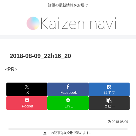
話題の最新情報をお届け
2018-08-09_22h16_20
<PR>
X
Facebook
はてブ
Pocket
LINE
コピー
2018.08.09
この記事は
約0分
で読めます。