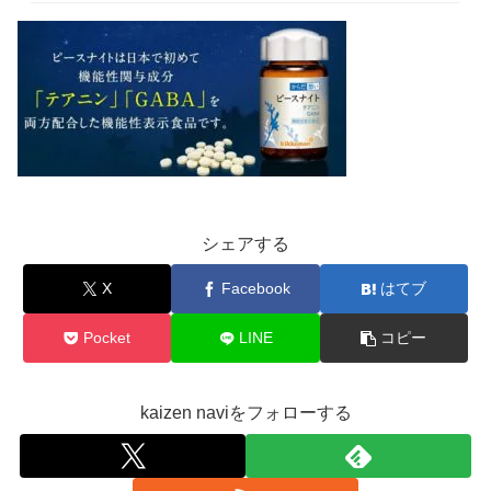
シェアする
X
Facebook
はてブ
Pocket
LINE
コピー
kaizen naviをフォローする