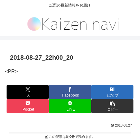
話題の最新情報をお届け
2018-08-27_22h00_20
<PR>
X
Facebook
はてブ
Pocket
LINE
コピー
2018.08.27
この記事は
約0分
で読めます。