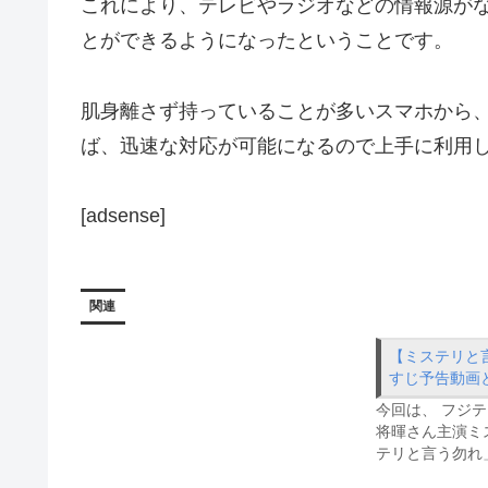
これにより、テレビやラジオなどの情報源がな
とができるようになったということです。
肌身離さず持っていることが多いスマホから
ば、迅速な対応が可能になるので上手に利用
[adsense]
関連
【ミステリと
すじ予告動画
今回は、 フジ
将暉さん主演ミ
テリと言う勿れ