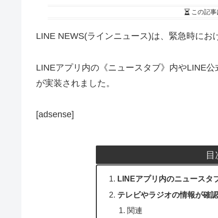
この記事
LINE NEWS(ラインニュース)は、緊急時
LINEアプリ内の《ニュースタブ》内やLIN
が実装されました。
[adsense]
目
LINEアプリ内のニュース
テレビやラジオの情報が確
関連