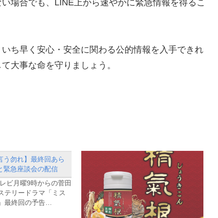
い場合でも、LINE上から速やかに緊急情報を得るこ
、いち早く安心・安全に関わる公的情報を入手できれ
して大事な命を守りましょう。
言う勿れ】最終回あら
と緊急座談会の配信
テレビ月曜9時からの菅田
ステリードラマ「ミス
」最終回の予告…