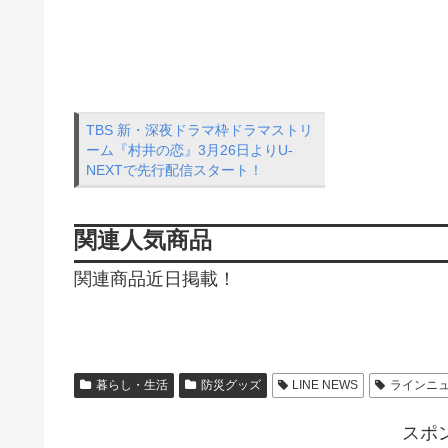
TBS 新・深夜ドラマ枠ドラマストリ
ーム『村井の恋』3月26日よりU-
NEXTで先行配信スタート！
関連人気商品
関連商品近日掲載！
暮らし・生活
防災グッズ
LINE NEWS
ラインニ
スポ