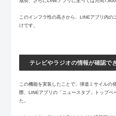
成長、さらにLINEアプリに至っては月間7,8
このインフラ性の高さから、LINEアプリ内
けです。
テレビやラジオの情報が確認で
この機能を実装したことで、弾道ミサイルの
際、LINEアプリの「ニュースタブ」トップ
た。