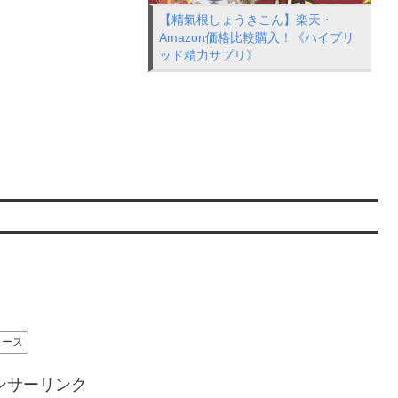
【精氣根しょうきこん】楽天・
Amazon価格比較購入！《ハイブリ
ッド精力サプリ》
ュース
ンサーリンク