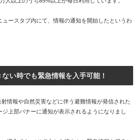
00万人以上のうち85%以上が毎日利用しています。
のニュースタブ内にて、情報の通知を開始したというわ
きない時でも緊急情報を入手可能！
発射情報や自然災害などに伴う避難情報が発信された
ページ上部バナーに通知が表示されるようになりまし