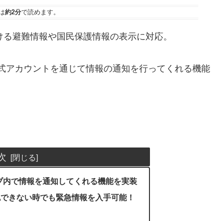
は
約2分
で読めます。
における避難情報や国民保護情報の表示に対応。
E公式アカウントを通じて情報の通知を行ってくれる機能
次
タブ内で情報を通知してくれる機能を実装
認できない時でも緊急情報を入手可能！