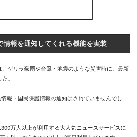
内で情報を通知してくれる機能を実装
)では、ゲリラ豪雨や台風・地震のような災害時に、最新
した。
難情報・国民保護情報の通知はされていませんでし
間6,300万人以上が利用する大人気ニュースサービスに