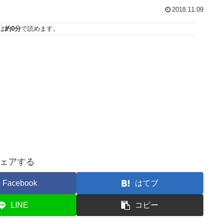
2018.11.09
は
約0分
で読めます。
ェアする
Facebook
はてブ
LINE
コピー