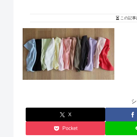
この記事
シ
X
Pocket