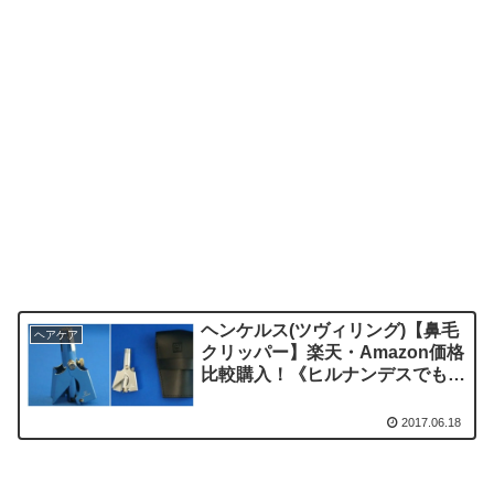
ヘンケルス(ツヴィリング)【鼻毛
ヘアケア
クリッパー】楽天・Amazon価格
比較購入！《ヒルナンデスでも紹
介》
2017.06.18