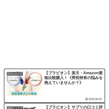
【ブラビオン】楽天・Amazon価
ボディメイク
格比較購入！《男性特有の悩みを
抱えていませんか？》
2018.08.30
【ブラビオン】サプリの口コミ評
ボディメイク