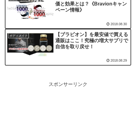
価と効果とは？《Bravionキャン
ペーン情報》
2018.08.30
【ブラビオン】を最安値で買える
ボディメイク
通販はここ！究極の増大サプリで
自信を取り戻せ！
2018.08.29
スポンサーリンク