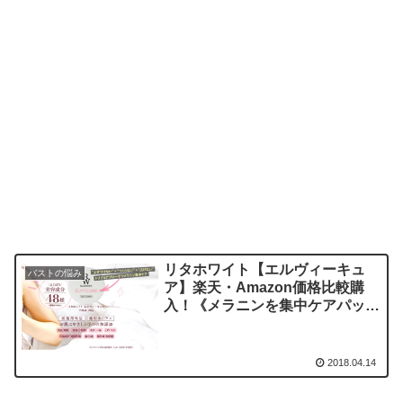
リタホワイト【エルヴィーキュ
バストの悩み
ア】楽天・Amazon価格比較購
入！《メラニンを集中ケアパック
して美乳へ》
2018.04.14