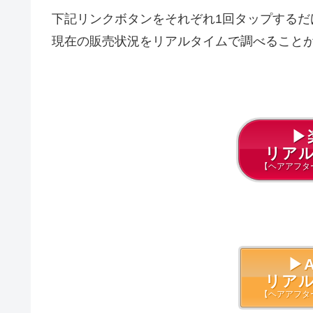
下記リンクボタンをそれぞれ1回タップするだ
現在の販売状況をリアルタイムで調べること
▶
リア
【ヘアアフタ
▶A
リア
【ヘアアフタ