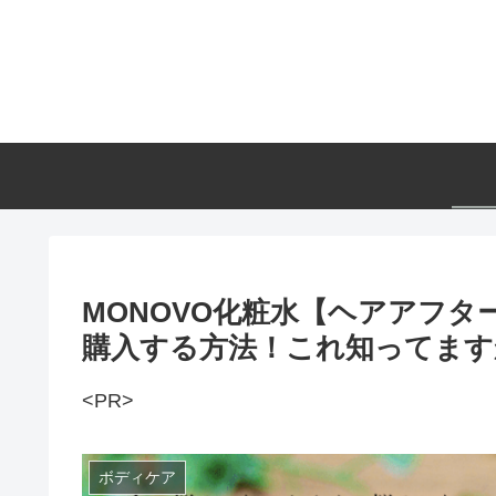
MONOVO化粧水【ヘアアフ
購入する方法！これ知ってます
<PR>
ボディケア