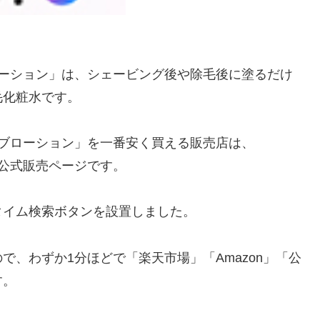
ローション」は、シェービング後や除毛後に塗るだけ
毛化粧水です。
ーブローション」を一番安く買える販売店は、
の公式販売ページです。
タイム検索ボタンを設置しました。
、わずか1分ほどで「楽天市場」「Amazon」「公
す。