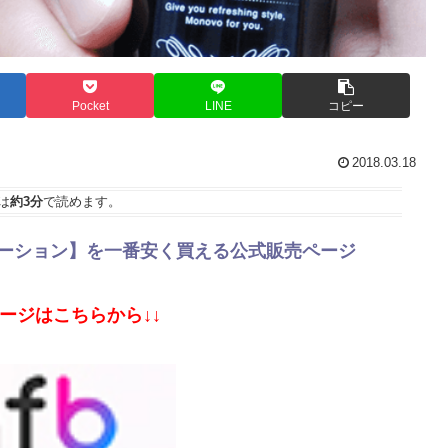
Pocket
LINE
コピー
2018.03.18
は
約3分
で読めます。
ローション】を一番安く買える公式販売ページ
ページはこちらから↓↓