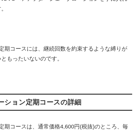
す。
の定期コースには、継続回数を約束するような縛りが
いともったいないのです。
ローション定期コースの詳細
期コースは、通常価格4,600円(税抜)のところ、毎