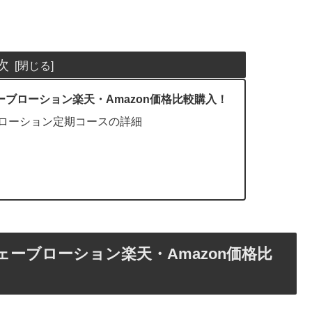
次
ーブローション楽天・Amazon価格比較購入！
ブローション定期コースの詳細
ェーブローション楽天・Amazon価格比