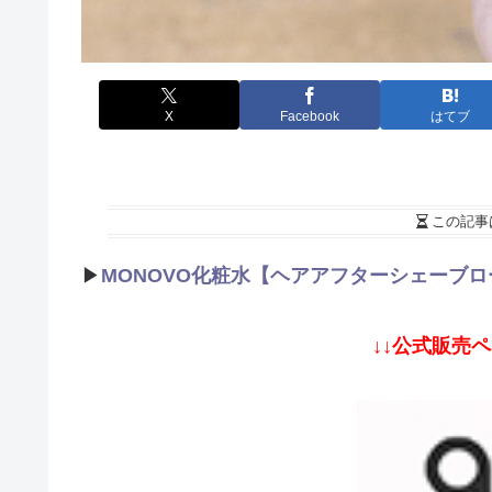
X
Facebook
はてブ
この記事
▶
MONOVO化粧水【ヘアアフターシェーブ
↓↓公式販売