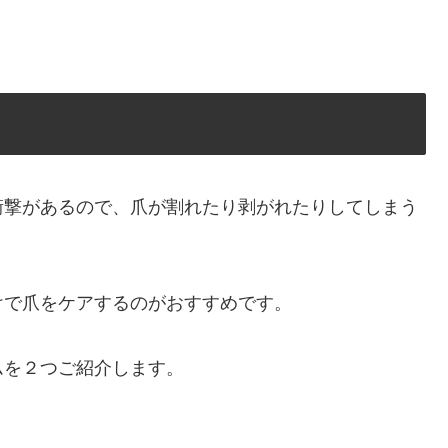
」
衝撃があるので、爪が割れたり剥がれたりしてしまう
けで爪をケアするのがおすすめです。
ムを２つご紹介します。