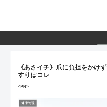
《あさイチ》爪に負担をかけず
すりはコレ
<PR>
健康管理