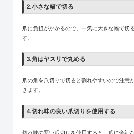
2.小さな幅で切る
爪に負担がかかるので、一気に大きな幅で切
す。
3.角はヤスリで丸める
爪の角を爪切りで切ると割れやすいので注意
きます。
4.切れ味の良い爪切りを使用する
切れ味の悪い爪切りを使用すると、爪に余計