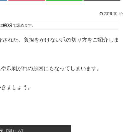
2018.10.29
は
約3分
で読めます。
)で紹介された、負担をかけない爪の切り方をご紹介しま
れや爪剥がれの原因にもなってしまいます。
いきましょう。
次