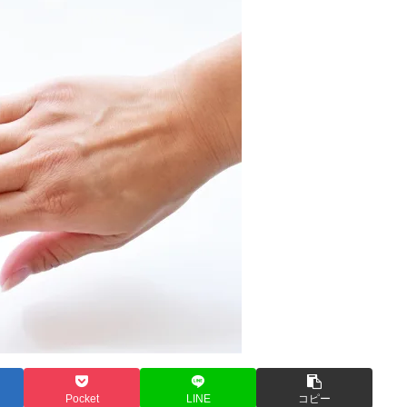
Pocket
LINE
コピー