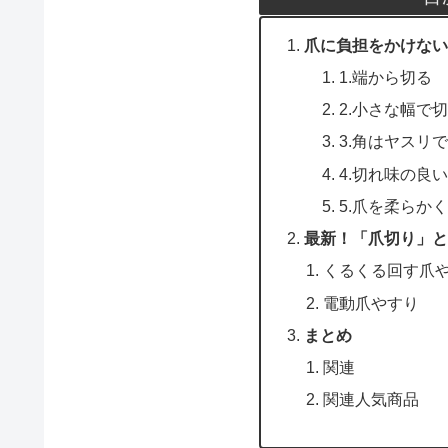
爪に負担をかけない
1.端から切る
2.小さな幅で
3.角はヤスリ
4.切れ味の良
5.爪を柔らか
最新！「爪切り」と
くるくる回す爪
電動爪やすり
まとめ
関連
関連人気商品