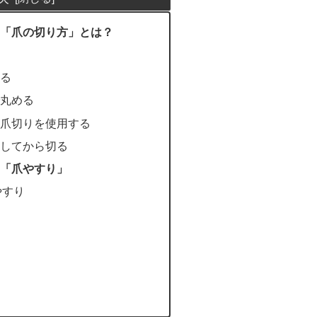
「爪の切り方」とは？
切る
で丸める
い爪切りを使用する
くしてから切る
「爪やすり」
やすり