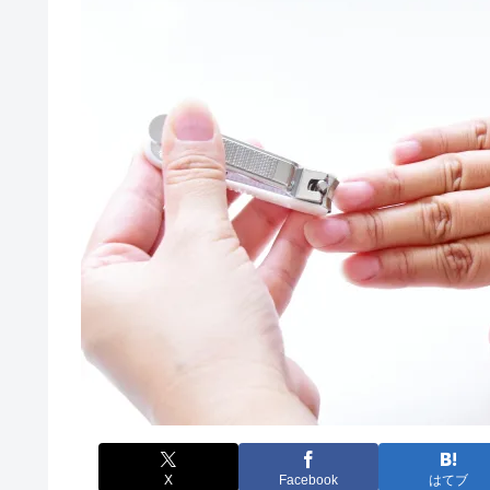
X
Facebook
はてブ